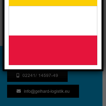
Continue Reading
02241/ 14597-49
info@gelhard-logistik.eu